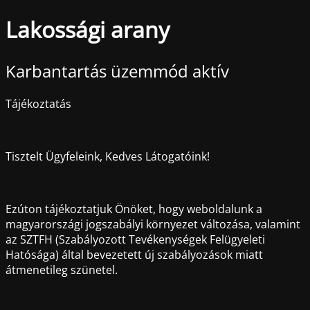
Lakossági arany
Karbantartás üzemmód aktív
Tájékoztatás
Tisztelt Ügyfeleink, Kedves Látogatóink!
Ezúton tájékoztatjuk Önöket, hogy weboldalunk a
magyarországi jogszabályi környezet változása, valamint
az SZTFH (Szabályozott Tevékenységek Felügyeleti
Hatósága) által bevezetett új szabályozások miatt
átmenetileg szünetel.