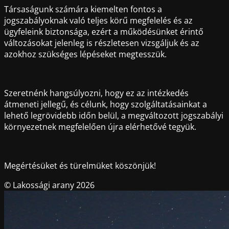
Társaságunk számára kiemelten fontos a
jogszabályoknak való teljes körű megfelelés és az
ügyfeleink biztonsága, ezért a működésünket érintő
változásokat jelenleg is részletesen vizsgáljuk és az
azokhoz szükséges lépéseket megtesszük.
Szeretnénk hangsúlyozni, hogy ez az intézkedés
átmeneti jellegű, és célunk, hogy szolgáltatásainkat a
lehető legrövidebb időn belül, a megváltozott jogszabályi
környezetnek megfelelően újra elérhetővé tegyük.
Megértésüket és türelmüket köszönjük!
© Lakossági arany 2026