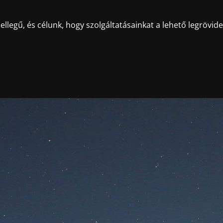
llegű, és célunk, hogy szolgáltatásainkat a lehető legrövid