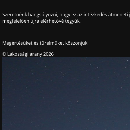
Szeretnénk hangsúlyozni, hogy ez az intézkedés átmeneti je
megfelelően újra elérhetővé tegyük.
Megértésüket és türelmüket köszönjük!
© Lakossági arany 2026