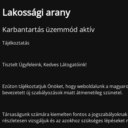
Lakossági arany
Karbantartás üzemmód aktív
Tájékoztatás
Tisztelt Ügyfeleink, Kedves Látogatóink!
Ezúton tájékoztatjuk Önöket, hogy weboldalunk a magyaror
bevezetett új szabályozások miatt átmenetileg szünetel.
Társaságunk számára kiemelten fontos a jogszabályoknak va
részletesen vizsgáljuk és az azokhoz szükséges lépéseket