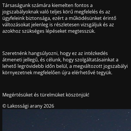
Társaságunk számára kiemelten fontos a
jogszabályoknak való teljes körű megfelelés és az
ügyfeleink biztonsága, ezért a működésünket érintő
változásokat jelenleg is részletesen vizsgáljuk és az
azokhoz szükséges lépéseket megtesszük.
Szeretnénk hangsúlyozni, hogy ez az intézkedés
átmeneti jellegű, és célunk, hogy szolgáltatásainkat a
lehető legrövidebb időn belül, a megváltozott jogszabályi
környezetnek megfelelően újra elérhetővé tegyük.
Megértésüket és türelmüket köszönjük!
© Lakossági arany 2026