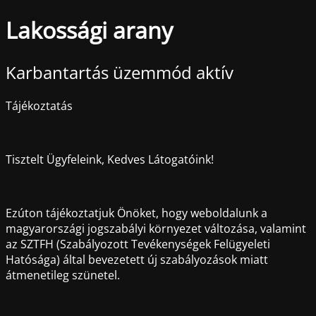
Lakossági arany
Karbantartás üzemmód aktív
Tájékoztatás
Tisztelt Ügyfeleink, Kedves Látogatóink!
Ezúton tájékoztatjuk Önöket, hogy weboldalunk a
magyarországi jogszabályi környezet változása, valamint
az SZTFH (Szabályozott Tevékenységek Felügyeleti
Hatósága) által bevezetett új szabályozások miatt
átmenetileg szünetel.