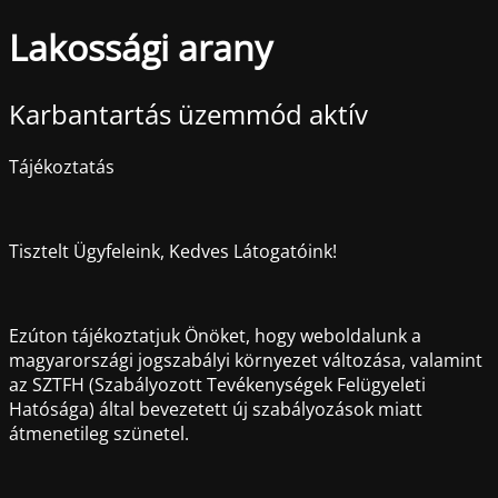
Lakossági arany
Karbantartás üzemmód aktív
Tájékoztatás
Tisztelt Ügyfeleink, Kedves Látogatóink!
Ezúton tájékoztatjuk Önöket, hogy weboldalunk a
magyarországi jogszabályi környezet változása, valamint
az SZTFH (Szabályozott Tevékenységek Felügyeleti
Hatósága) által bevezetett új szabályozások miatt
átmenetileg szünetel.