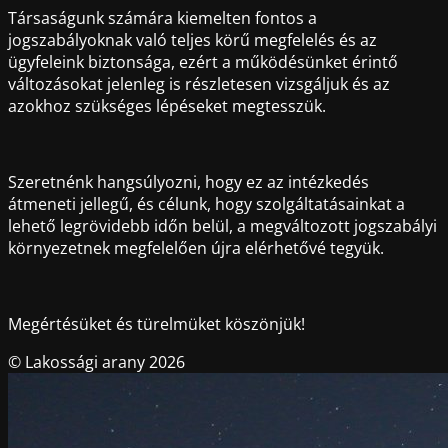
Társaságunk számára kiemelten fontos a
jogszabályoknak való teljes körű megfelelés és az
ügyfeleink biztonsága, ezért a működésünket érintő
változásokat jelenleg is részletesen vizsgáljuk és az
azokhoz szükséges lépéseket megtesszük.
Szeretnénk hangsúlyozni, hogy ez az intézkedés
átmeneti jellegű, és célunk, hogy szolgáltatásainkat a
lehető legrövidebb időn belül, a megváltozott jogszabályi
környezetnek megfelelően újra elérhetővé tegyük.
Megértésüket és türelmüket köszönjük!
© Lakossági arany 2026