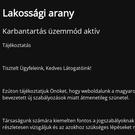
Lakossági arany
Karbantartás üzemmód aktív
Tájékoztatás
Tisztelt Ügyfeleink, Kedves Látogatóink!
Ezúton tájékoztatjuk Önöket, hogy weboldalunk a magyaror
bevezetett új szabályozások miatt átmenetileg szünetel.
Társaságunk számára kiemelten fontos a jogszabályoknak va
részletesen vizsgáljuk és az azokhoz szükséges lépéseket