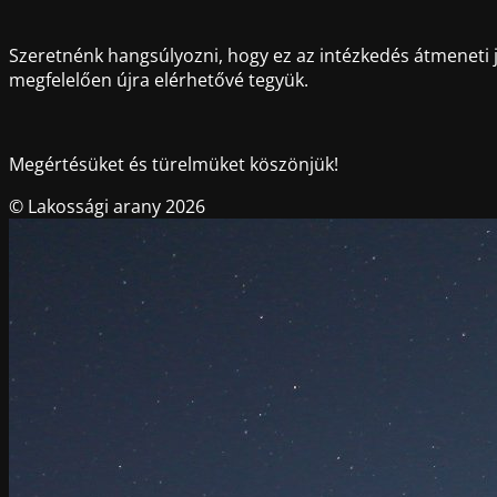
Szeretnénk hangsúlyozni, hogy ez az intézkedés átmeneti je
megfelelően újra elérhetővé tegyük.
Megértésüket és türelmüket köszönjük!
© Lakossági arany 2026