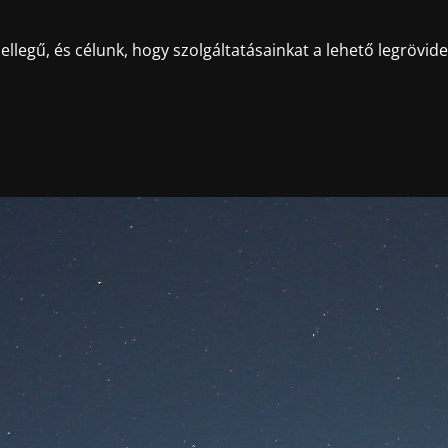
llegű, és célunk, hogy szolgáltatásainkat a lehető legrövid